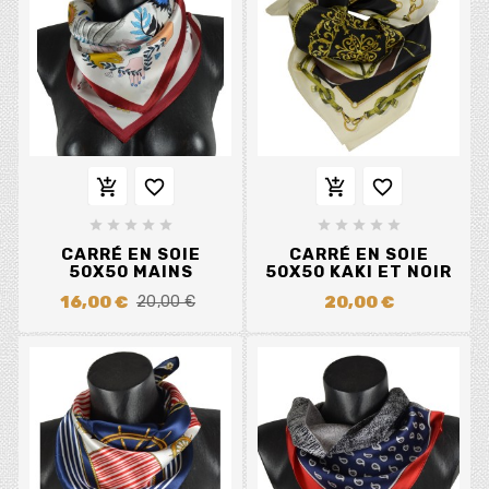














CARRÉ EN SOIE
CARRÉ EN SOIE
50X50 MAINS
50X50 KAKI ET NOIR
16,00 €
20,00 €
20,00 €