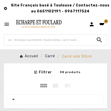
Site Français basé à Toulouse / Contactez-nous

au 0651102191 - 0967117524
0



Accueil
Carré
Carré soie 50cm

Filtrer
38 produits
