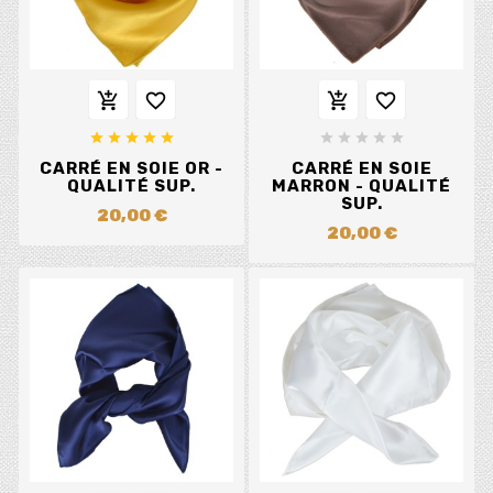














CARRÉ EN SOIE OR -
CARRÉ EN SOIE
QUALITÉ SUP.
MARRON - QUALITÉ
SUP.
20,00 €
20,00 €