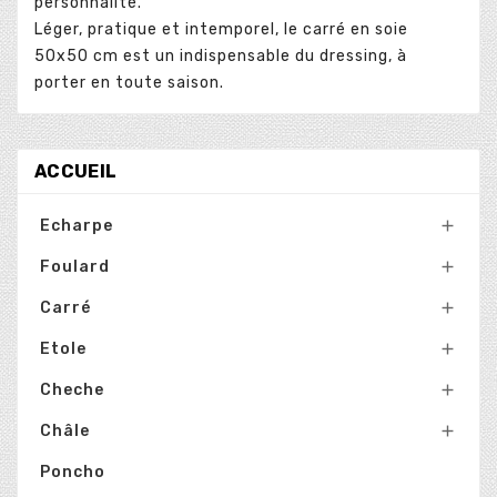
personnalité.
Léger, pratique et intemporel, le carré en soie
50x50 cm est un indispensable du dressing, à
porter en toute saison.
ACCUEIL
Echarpe

Foulard

Carré

Etole

Cheche

Châle

Poncho