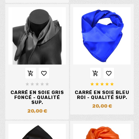














CARRÉ EN SOIE GRIS
CARRÉ EN SOIE BLEU
FONCÉ - QUALITÉ
ROI - QUALITÉ SUP.
SUP.
20,00 €
20,00 €