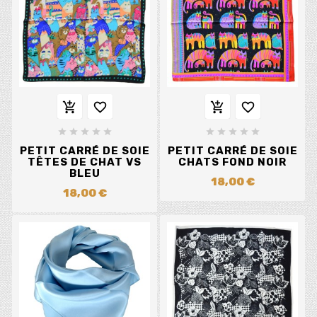














PETIT CARRÉ DE SOIE
PETIT CARRÉ DE SOIE
TÊTES DE CHAT VS
CHATS FOND NOIR
BLEU
18,00 €
18,00 €