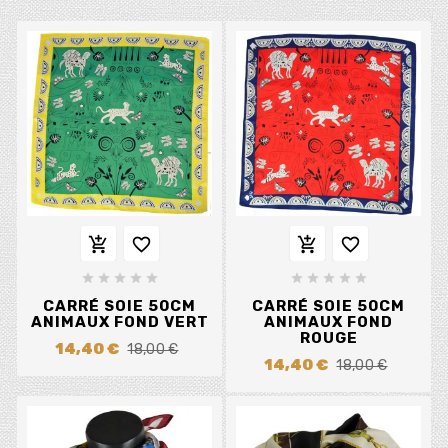














CARRÉ SOIE 50CM
CARRÉ SOIE 50CM
ANIMAUX FOND VERT
ANIMAUX FOND
ROUGE
14,40 €
18,00 €
14,40 €
18,00 €