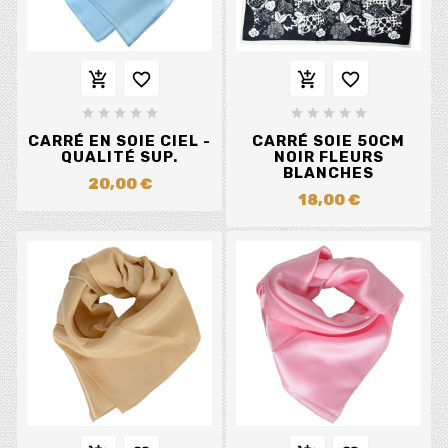














CARRÉ EN SOIE CIEL -
CARRÉ SOIE 50CM
QUALITÉ SUP.
NOIR FLEURS
BLANCHES
20,00 €
18,00 €