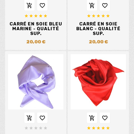














CARRÉ EN SOIE BLEU
CARRÉ EN SOIE
MARINE - QUALITÉ
BLANC - QUALITÉ
SUP.
SUP.
20,00 €
20,00 €













