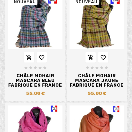
NOUVEAU
NOUVEAU














CHÂLE MOHAIR
CHÂLE MOHAIR
MASCARA BLEU
MASCARA JAUNE
FABRIQUÉ EN FRANCE
FABRIQUÉ EN FRANCE
55,00 €
55,00 €