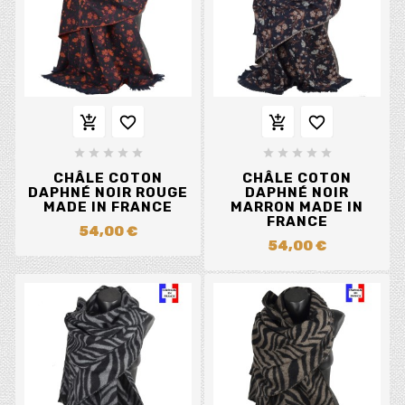














CHÂLE COTON
CHÂLE COTON
DAPHNÉ NOIR ROUGE
DAPHNÉ NOIR
MADE IN FRANCE
MARRON MADE IN
FRANCE
54,00 €
54,00 €