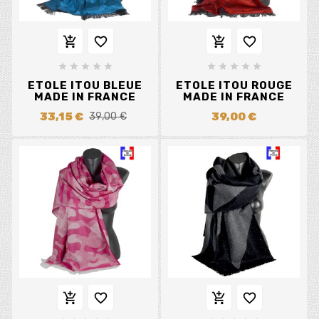














ETOLE ITOU BLEUE
ETOLE ITOU ROUGE
MADE IN FRANCE
MADE IN FRANCE
33,15 €
39,00 €
39,00 €



