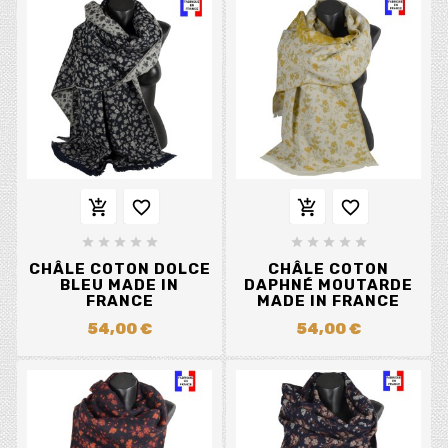














CHÂLE COTON DOLCE
CHÂLE COTON
BLEU MADE IN
DAPHNÉ MOUTARDE
FRANCE
MADE IN FRANCE
54,00 €
54,00 €