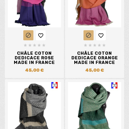














CHÂLE COTON
CHÂLE COTON
DEDICACE ROSE
DEDICACE ORANGE
MADE IN FRANCE
MADE IN FRANCE
45,00 €
45,00 €