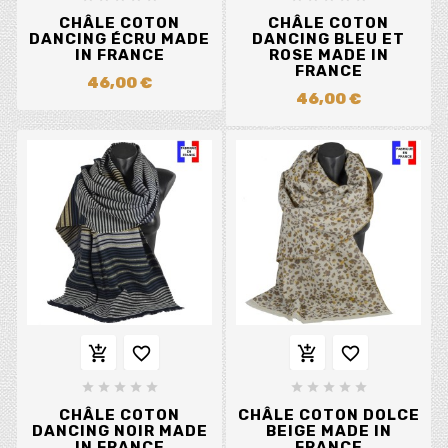
CHÂLE COTON
CHÂLE COTON
DANCING ÉCRU MADE
DANCING BLEU ET
IN FRANCE
ROSE MADE IN
FRANCE
46,00 €
46,00 €














CHÂLE COTON
CHÂLE COTON DOLCE
DANCING NOIR MADE
BEIGE MADE IN
IN FRANCE
FRANCE