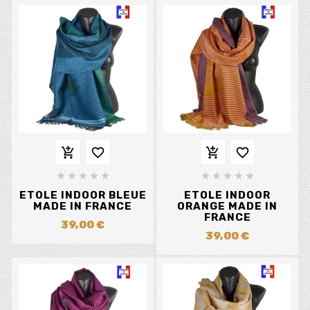














ETOLE INDOOR BLEUE
ETOLE INDOOR
MADE IN FRANCE
ORANGE MADE IN
FRANCE
39,00 €
39,00 €