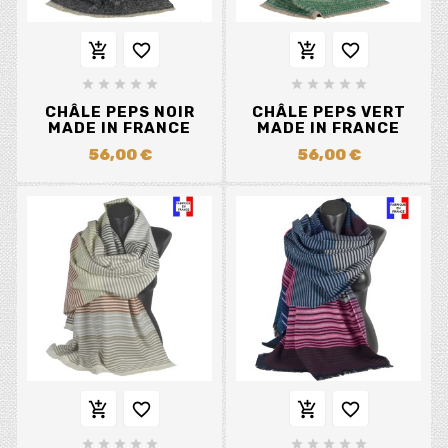














CHÂLE PEPS NOIR
CHÂLE PEPS VERT
MADE IN FRANCE
MADE IN FRANCE
56,00 €
56,00 €













