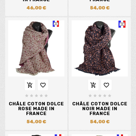
46,00 €
54,00 €














CHÂLE COTON DOLCE
CHÂLE COTON DOLCE
ROSE MADE IN
NOIR MADE IN
FRANCE
FRANCE
54,00 €
54,00 €