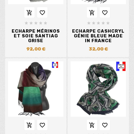














ECHARPE MÉRINOS
ECHARPE CASHCRYL
ET SOIE SANTIAG
GÉNIE BLEUE MADE
GRISE
IN FRANCE
92,00 €
32,00 €



