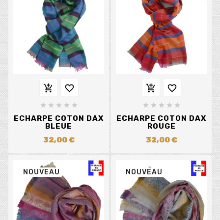














ECHARPE COTON DAX
ECHARPE COTON DAX
BLEUE
ROUGE
32,00 €
32,00 €
NOUVEAU
NOUVEAU