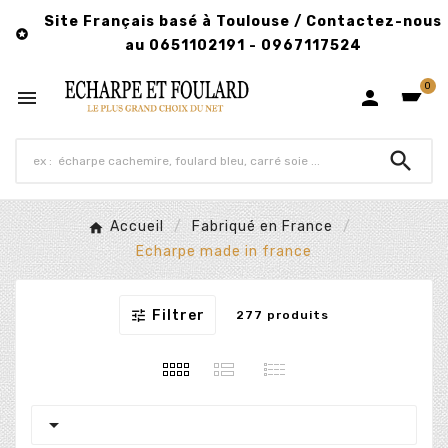
Site Français basé à Toulouse / Contactez-nous

au 0651102191 - 0967117524
0



Accueil
Fabriqué en France
Echarpe made in france

Filtrer
277 produits
