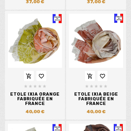
37,00 €
37,00 €














ETOLE IXIA ORANGE
ETOLE IXIA BEIGE
FABRIQUÉE EN
FABRIQUÉE EN
FRANCE
FRANCE
40,00 €
40,00 €