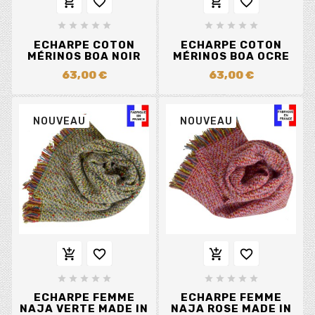














ECHARPE COTON
ECHARPE COTON
MÉRINOS BOA NOIR
MÉRINOS BOA OCRE
63,00 €
63,00 €
NOUVEAU
NOUVEAU














ECHARPE FEMME
ECHARPE FEMME
NAJA VERTE MADE IN
NAJA ROSE MADE IN