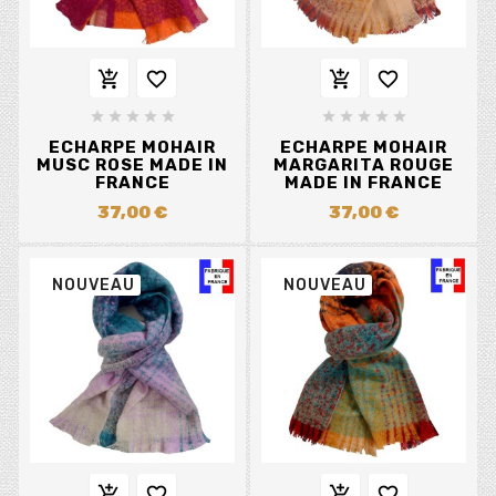














ECHARPE MOHAIR
ECHARPE MOHAIR
MUSC ROSE MADE IN
MARGARITA ROUGE
FRANCE
MADE IN FRANCE
37,00 €
37,00 €
NOUVEAU
NOUVEAU



