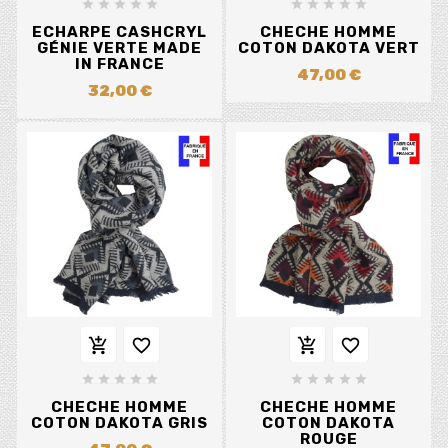










ECHARPE CASHCRYL
CHECHE HOMME
GÉNIE VERTE MADE
COTON DAKOTA VERT
IN FRANCE
47,00 €
32,00 €














CHECHE HOMME
CHECHE HOMME
COTON DAKOTA GRIS
COTON DAKOTA
ROUGE