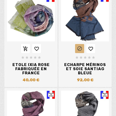














ETOLE IXIA ROSE
ECHARPE MÉRINOS
FABRIQUÉE EN
ET SOIE SANTIAG
FRANCE
BLEUE
40,00 €
92,00 €