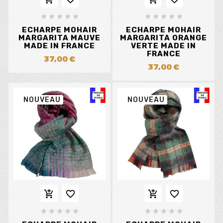










ECHARPE MOHAIR
ECHARPE MOHAIR
MARGARITA MAUVE
MARGARITA ORANGE
MADE IN FRANCE
VERTE MADE IN
FRANCE
37,00 €
37,00 €
NOUVEAU
NOUVEAU













