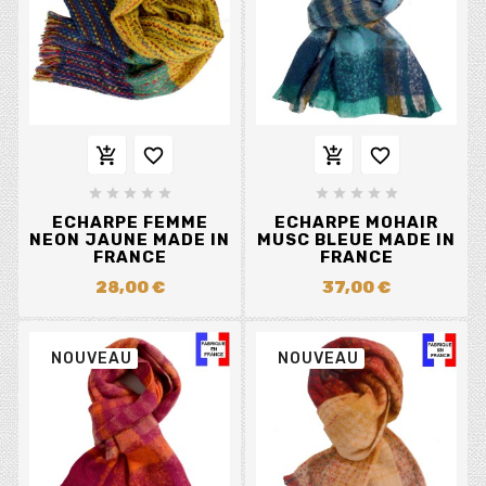














ECHARPE FEMME
ECHARPE MOHAIR
NEON JAUNE MADE IN
MUSC BLEUE MADE IN
FRANCE
FRANCE
28,00 €
37,00 €
NOUVEAU
NOUVEAU