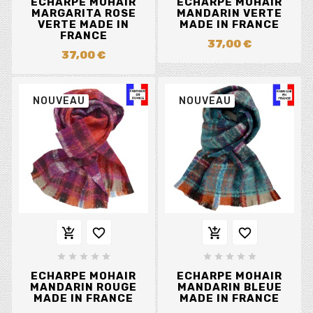
ECHARPE MOHAIR
ECHARPE MOHAIR
MARGARITA ROSE
MANDARIN VERTE
VERTE MADE IN
MADE IN FRANCE
FRANCE
37,00 €
37,00 €
NOUVEAU
NOUVEAU














ECHARPE MOHAIR
ECHARPE MOHAIR
MANDARIN ROUGE
MANDARIN BLEUE
MADE IN FRANCE
MADE IN FRANCE