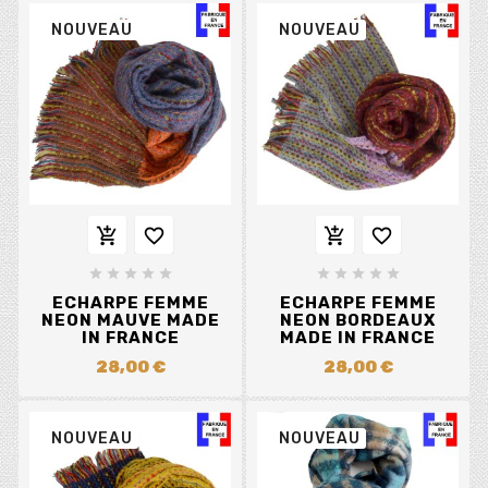
NOUVEAU
NOUVEAU














ECHARPE FEMME
ECHARPE FEMME
NEON MAUVE MADE
NEON BORDEAUX
IN FRANCE
MADE IN FRANCE
28,00 €
28,00 €
NOUVEAU
NOUVEAU