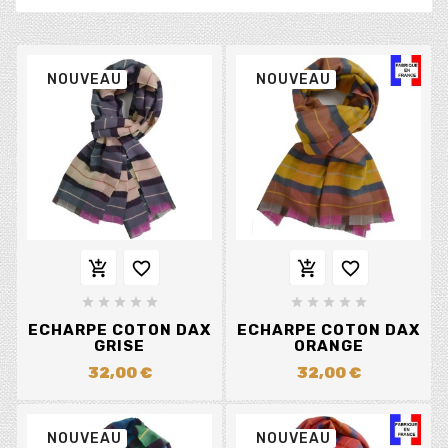
NOUVEAU
NOUVEAU














ECHARPE COTON DAX
ECHARPE COTON DAX
GRISE
ORANGE
32,00 €
32,00 €
NOUVEAU
NOUVEAU