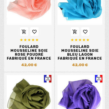














FOULARD
FOULARD
MOUSSELINE SOIE
MOUSSELINE SOIE
ROSE POUDRÉ
BLEU LAGON
FABRIQUÉ EN FRANCE
FABRIQUÉ EN FRANCE
42,00 €
42,00 €