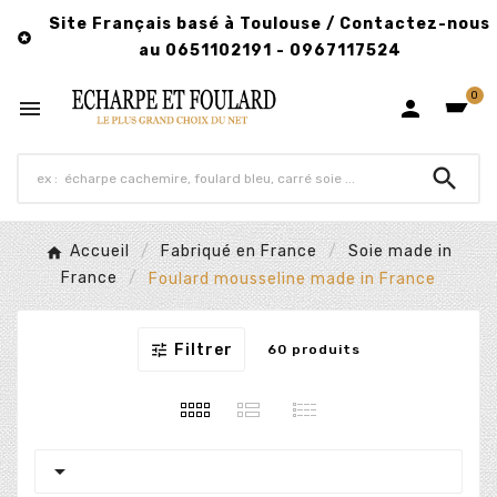
Site Français basé à Toulouse / Contactez-nous

au 0651102191 - 0967117524
0



Accueil
Fabriqué en France
Soie made in
France
Foulard mousseline made in France

Filtrer
60 produits
