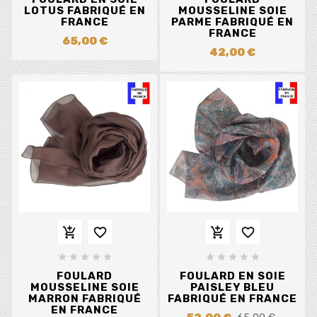
LOTUS FABRIQUÉ EN
MOUSSELINE SOIE
FRANCE
PARME FABRIQUÉ EN
FRANCE
65,00 €
42,00 €














FOULARD
FOULARD EN SOIE
MOUSSELINE SOIE
PAISLEY BLEU
MARRON FABRIQUÉ
FABRIQUÉ EN FRANCE
EN FRANCE