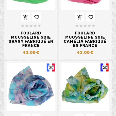














FOULARD
FOULARD
MOUSSELINE SOIE
MOUSSELINE SOIE
GRANY FABRIQUÉ EN
CAMÉLIA FABRIQUÉ
FRANCE
EN FRANCE
42,00 €
42,00 €