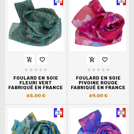














FOULARD EN SOIE
FOULARD EN SOIE
FLEURI VERT
PIVOINE ROUGE
FABRIQUÉ EN FRANCE
FABRIQUÉ EN FRANCE
65,00 €
69,00 €