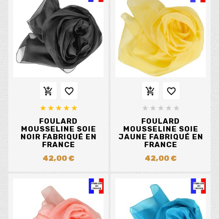














FOULARD
FOULARD
MOUSSELINE SOIE
MOUSSELINE SOIE
NOIR FABRIQUÉ EN
JAUNE FABRIQUÉ EN
FRANCE
FRANCE
42,00 €
42,00 €