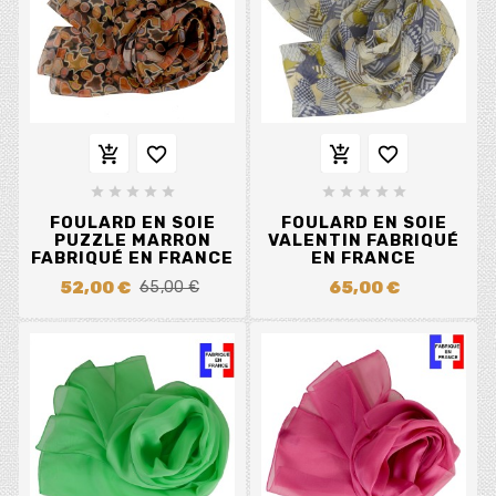














FOULARD EN SOIE
FOULARD EN SOIE
PUZZLE MARRON
VALENTIN FABRIQUÉ
FABRIQUÉ EN FRANCE
EN FRANCE
52,00 €
65,00 €
65,00 €