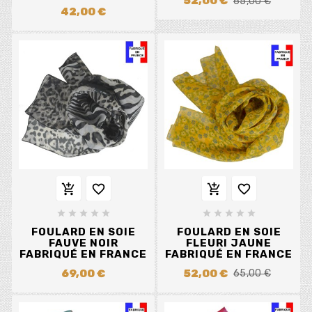
52,00 €
65,00 €
42,00 €














FOULARD EN SOIE
FOULARD EN SOIE
FAUVE NOIR
FLEURI JAUNE
FABRIQUÉ EN FRANCE
FABRIQUÉ EN FRANCE
69,00 €
52,00 €
65,00 €