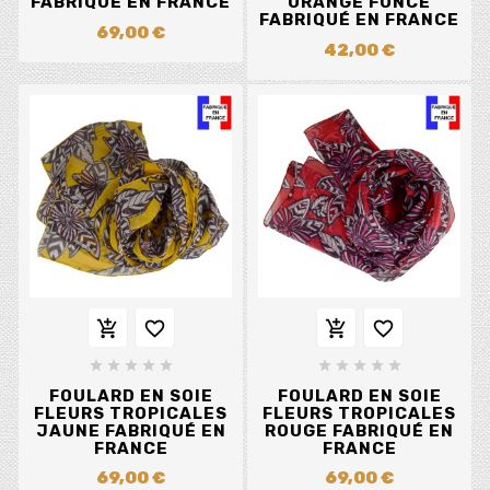
FABRIQUÉ EN FRANCE
ORANGE FONCÉ
FABRIQUÉ EN FRANCE
69,00 €
42,00 €














FOULARD EN SOIE
FOULARD EN SOIE
FLEURS TROPICALES
FLEURS TROPICALES
JAUNE FABRIQUÉ EN
ROUGE FABRIQUÉ EN
FRANCE
FRANCE
69,00 €
69,00 €