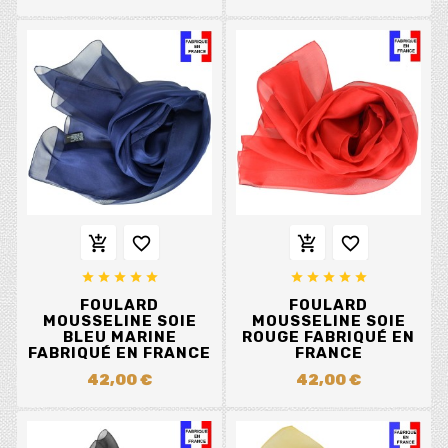














FOULARD
FOULARD
MOUSSELINE SOIE
MOUSSELINE SOIE
BLEU MARINE
ROUGE FABRIQUÉ EN
FABRIQUÉ EN FRANCE
FRANCE
42,00 €
42,00 €