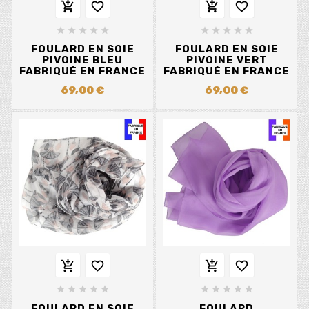














FOULARD EN SOIE
FOULARD EN SOIE
PIVOINE BLEU
PIVOINE VERT
FABRIQUÉ EN FRANCE
FABRIQUÉ EN FRANCE
69,00 €
69,00 €














FOULARD EN SOIE
FOULARD