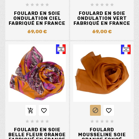










FOULARD EN SOIE
FOULARD EN SOIE
ONDULATION CIEL
ONDULATION VERT
FABRIQUÉ EN FRANCE
FABRIQUÉ EN FRANCE
69,00 €
69,00 €














FOULARD EN SOIE
FOULARD
BELLE FLEUR ORANGE
MOUSSELINE SOIE