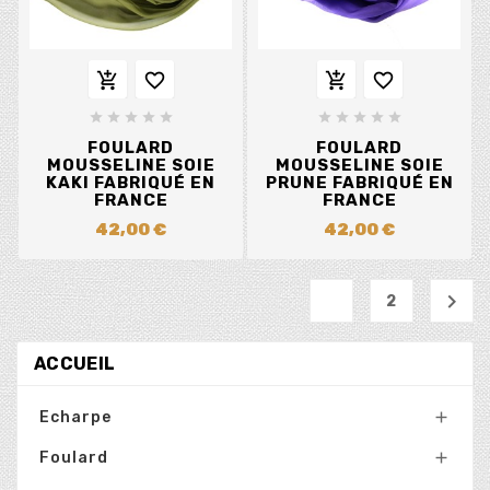














FOULARD
FOULARD
MOUSSELINE SOIE
MOUSSELINE SOIE
KAKI FABRIQUÉ EN
PRUNE FABRIQUÉ EN
FRANCE
FRANCE
42,00 €
42,00 €
1

2
ACCUEIL
Echarpe

Foulard
