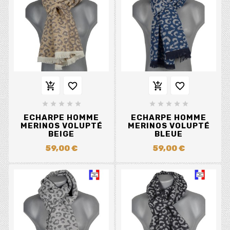














ECHARPE HOMME
ECHARPE HOMME
MERINOS VOLUPTÉ
MERINOS VOLUPTÉ
BEIGE
BLEUE
59,00 €
59,00 €