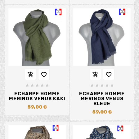














ECHARPE HOMME
ECHARPE HOMME
MERINOS VENUS KAKI
MERINOS VENUS
BLEUE
59,00 €
59,00 €