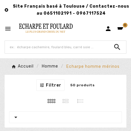
Site Français basé à Toulouse / Contactez-nous

au 0651102191 - 0967117524
0



Accueil
Homme
Echarpe homme mérinos

Filtrer
50 produits
