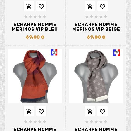














ECHARPE HOMME
ECHARPE HOMME
MERINOS VIP BLEU
MERINOS VIP BEIGE
69,00 €
69,00 €














ECHARPE HOMME
ECHARPE HOMME