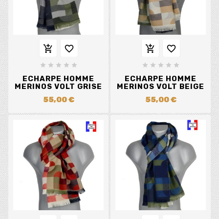














ECHARPE HOMME
ECHARPE HOMME
MERINOS VOLT GRISE
MERINOS VOLT BEIGE
55,00 €
55,00 €