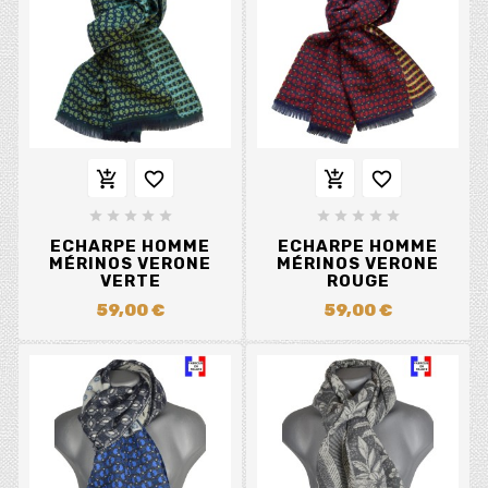














ECHARPE HOMME
ECHARPE HOMME
MÉRINOS VERONE
MÉRINOS VERONE
VERTE
ROUGE
59,00 €
59,00 €