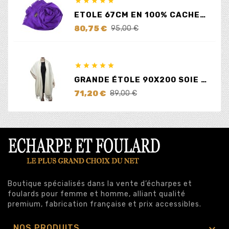





ETOLE 67CM EN 100% CACHEMIRE LILAS
Prix
Prix
80,75 €
95,00 €
de
base





GRANDE ÉTOLE 90X200 SOIE ET CACHEMIRE ÉCRUE
Prix
Prix
71,20 €
89,00 €
de
base
Boutique spécialisés dans la vente d’écharpes et
foulards pour femme et homme, alliant qualité
premium, fabrication française et prix accessibles.

NOS PRODUITS