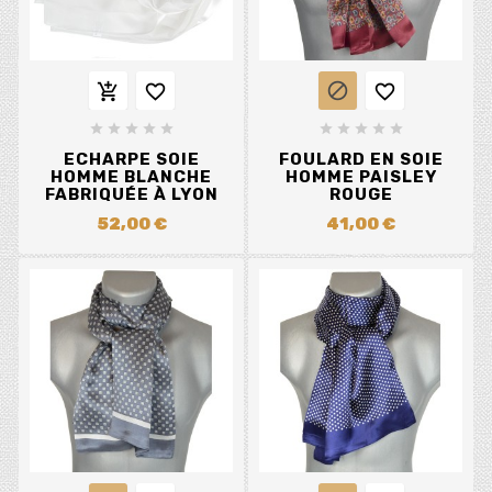














ECHARPE SOIE
FOULARD EN SOIE
HOMME BLANCHE
HOMME PAISLEY
FABRIQUÉE À LYON
ROUGE
52,00 €
41,00 €