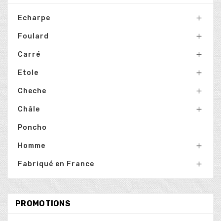
Echarpe

Foulard

Carré

Etole

Cheche

Châle

Poncho
Homme

Fabriqué en France

PROMOTIONS