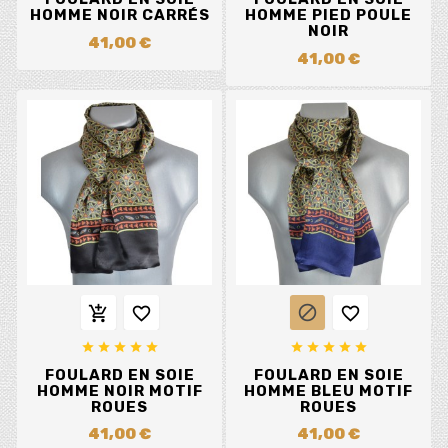
HOMME NOIR CARRÉS
HOMME PIED POULE
NOIR
41,00 €
41,00 €














FOULARD EN SOIE
FOULARD EN SOIE
HOMME NOIR MOTIF
HOMME BLEU MOTIF
ROUES
ROUES
41,00 €
41,00 €