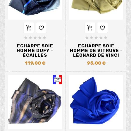














ECHARPE SOIE
ECHARPE SOIE
HOMME DUFY –
HOMME DE VITRUVE -
ÉCAILLES
LÉONARD DE VINCI
119,00 €
95,00 €