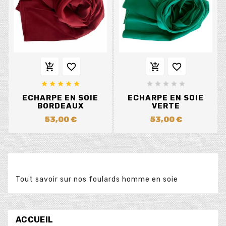














ECHARPE EN SOIE
ECHARPE EN SOIE
BORDEAUX
VERTE
53,00 €
53,00 €
Tout savoir sur nos foulards homme en
soie
ACCUEIL