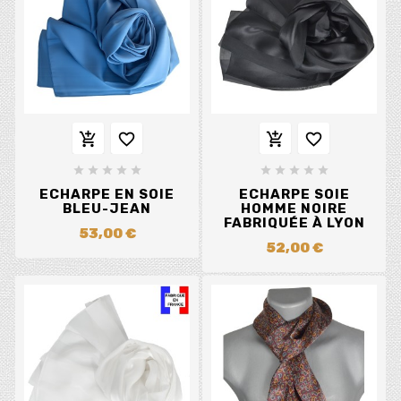














ECHARPE EN SOIE
ECHARPE SOIE
BLEU-JEAN
HOMME NOIRE
FABRIQUÉE À LYON
53,00 €
52,00 €