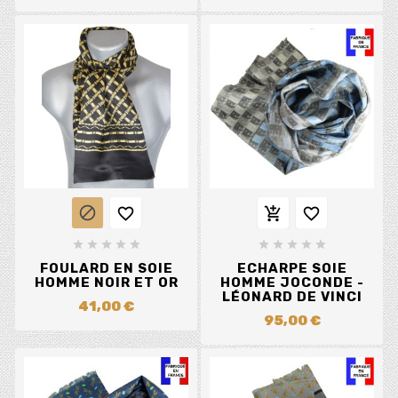














FOULARD EN SOIE
ECHARPE SOIE
HOMME NOIR ET OR
HOMME JOCONDE -
LÉONARD DE VINCI
41,00 €
95,00 €