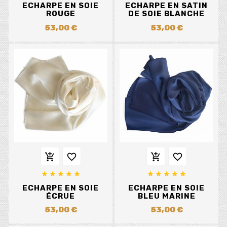
ECHARPE EN SOIE
ECHARPE EN SATIN
ROUGE
DE SOIE BLANCHE
53,00 €
53,00 €














ECHARPE EN SOIE
ECHARPE EN SOIE
ÉCRUE
BLEU MARINE
53,00 €
53,00 €