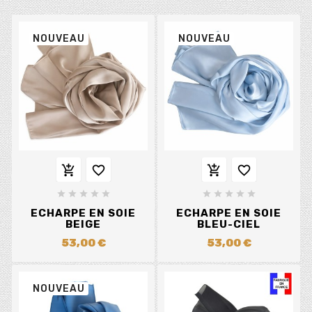
NOUVEAU
NOUVEAU














ECHARPE EN SOIE
ECHARPE EN SOIE
BEIGE
BLEU-CIEL
53,00 €
53,00 €
NOUVEAU