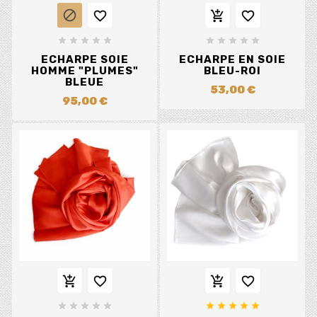














ECHARPE SOIE
ECHARPE EN SOIE
HOMME "PLUMES"
BLEU-ROI
BLEUE
53,00 €
95,00 €













