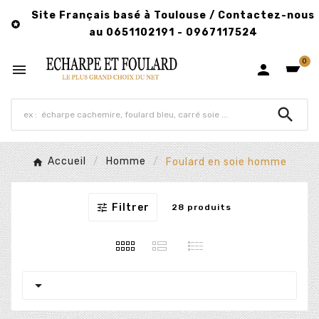
Site Français basé à Toulouse / Contactez-nous

au 0651102191 - 0967117524
0



Accueil
Homme
Foulard en soie homme

Filtrer
28 produits
