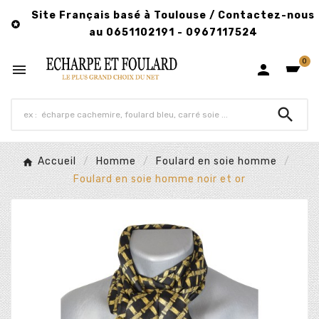
Site Français basé à Toulouse / Contactez-nous

au 0651102191 - 0967117524
0



Accueil
Homme
Foulard en soie homme
Foulard en soie homme noir et or