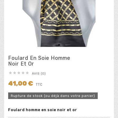
Foulard En Soie Homme
Noir Et Or





AVIS (0)
41,00 €
TTC
Rupture de stock (ou déjà dans votre panier)
Foulard homme en soie noir et or