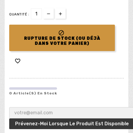
QUANTITÉ :

RUPTURE DE STOCK (OU DÉJÀ
DANS VOTRE PANIER)

0 Article(s) En Stock
Prévenez-Moi Lorsque Le Produit Est Disponible