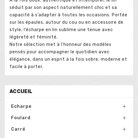
À la fois doux, authentique et intemporel, le lin
séduit par son aspect naturellement chic et sa
capacité à s’adapter à toutes les occasions. Portée
sur les épaules, autour du cou ou en accessoire de
style, l’écharpe en lin sublime une tenue avec
légèreté et féminité.
Notre sélection met à l’honneur des modèles
pensés pour accompagner le quotidien avec
élégance, dans un esprit à la fois sobre, moderne et
facile à porter.
ACCUEIL
Echarpe

Foulard

Carré
