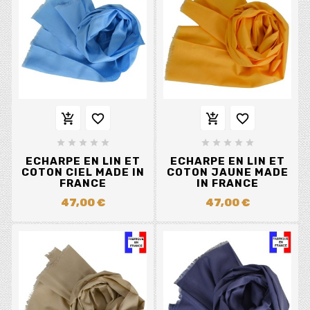














ECHARPE EN LIN ET
ECHARPE EN LIN ET
COTON CIEL MADE IN
COTON JAUNE MADE
FRANCE
IN FRANCE
47,00 €
47,00 €