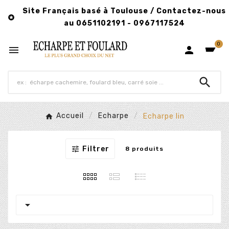
Site Français basé à Toulouse / Contactez-nous

au 0651102191 - 0967117524
0



Accueil
Echarpe
Echarpe lin

Filtrer
8 produits
