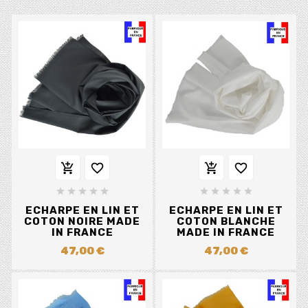














ECHARPE EN LIN ET
ECHARPE EN LIN ET
COTON NOIRE MADE
COTON BLANCHE
IN FRANCE
MADE IN FRANCE
47,00 €
47,00 €