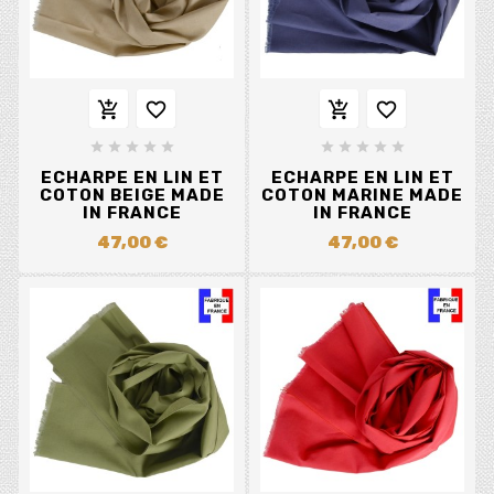














ECHARPE EN LIN ET
ECHARPE EN LIN ET
COTON BEIGE MADE
COTON MARINE MADE
IN FRANCE
IN FRANCE
47,00 €
47,00 €