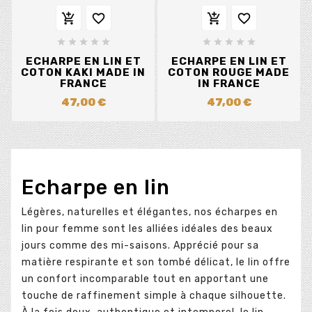














ECHARPE EN LIN ET
ECHARPE EN LIN ET
COTON KAKI MADE IN
COTON ROUGE MADE
FRANCE
IN FRANCE
47,00 €
47,00 €
Echarpe en lin
Légères, naturelles et élégantes, nos écharpes en
lin pour femme sont les alliées idéales des beaux
jours comme des mi-saisons. Apprécié pour sa
matière respirante et son tombé délicat, le lin offre
un confort incomparable tout en apportant une
touche de raffinement simple à chaque silhouette.