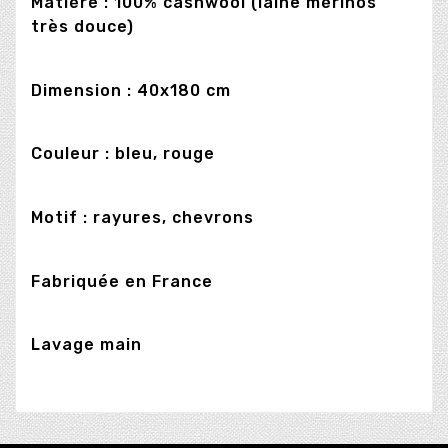
Matière : 100% cashwool (laine mérinos
très douce)
Dimension : 40x180 cm
Couleur : bleu, rouge
Motif : rayures, chevrons
Fabriquée en France
Lavage main