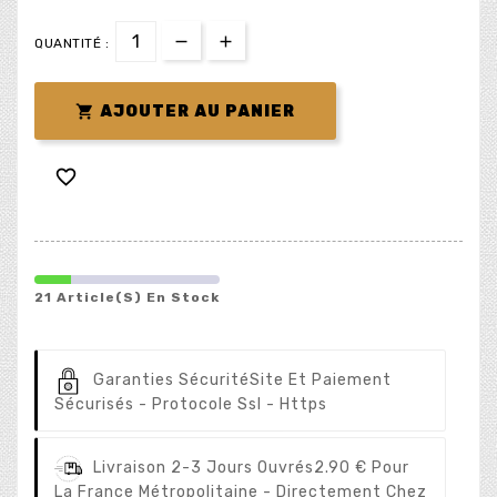
QUANTITÉ :

AJOUTER AU PANIER

21 Article(s) En Stock
Garanties Sécurité
Site Et Paiement
Sécurisés - Protocole Ssl - Https
Livraison 2-3 Jours Ouvrés
2.90 € Pour
La France Métropolitaine - Directement Chez