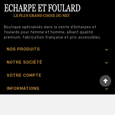
Boutique spécialisés dans la vente d’écharpes et
foulards pour femme et homme, alliant qualité
premium, fabrication française et prix accessibles.

NOS PRODUITS

NOTRE SOCIÉTÉ

VOTRE COMPTE

INFORMATIONS
© 2011 - Eurl Modeac - Tous Droits Réservés.