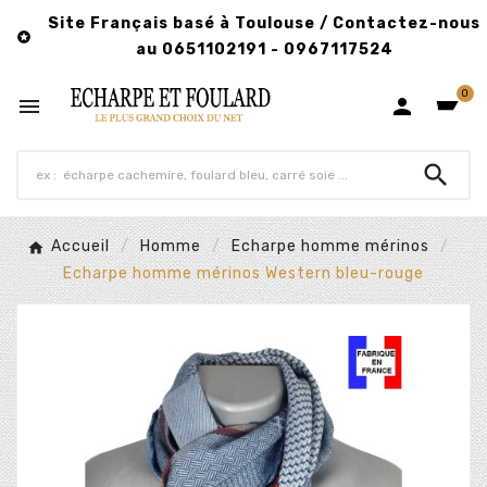
Site Français basé à Toulouse / Contactez-nous

au 0651102191 - 0967117524
0



Accueil
Homme
Echarpe homme mérinos
Echarpe homme mérinos Western bleu-rouge