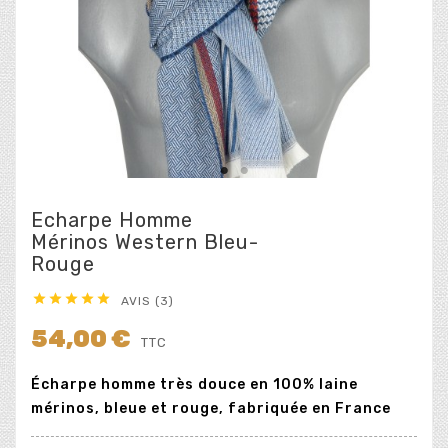
Echarpe Homme
Mérinos Western Bleu-
Rouge





AVIS (3)
54,00 €
TTC
Écharpe homme très douce en 100% laine
mérinos, bleue et rouge, fabriquée en France