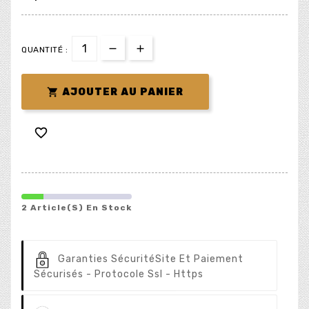
QUANTITÉ :

AJOUTER AU PANIER

2 Article(s) En Stock
Garanties Sécurité
Site Et Paiement
Sécurisés - Protocole Ssl - Https