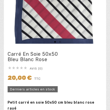
Carré En Soie 50x50
Bleu Blanc Rose





AVIS (0)
20,00 €
TTC
Derniers articles en stock
Petit carré en soie 50x50 cm bleu blanc rose
rayé