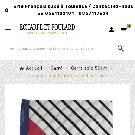
Site Français basé à Toulouse / Contactez-nous

au 0651102191 - 0967117524
0



Accueil
Carré
Carré soie 50cm
Carré en soie 50x50 bleu blanc rose