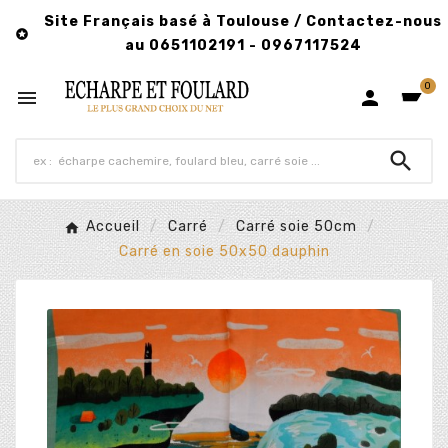
Site Français basé à Toulouse / Contactez-nous

au 0651102191 - 0967117524
0



Accueil
Carré
Carré soie 50cm
Carré en soie 50x50 dauphin