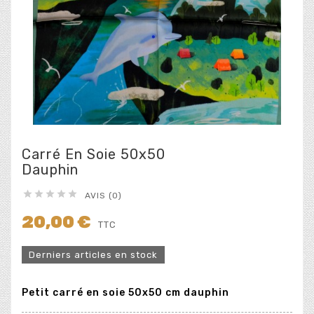
Carré En Soie 50x50
Dauphin





AVIS (0)
20,00 €
TTC
Derniers articles en stock
Petit carré en soie 50x50 cm dauphin