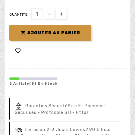
QUANTITÉ :

AJOUTER AU PANIER

2 Article(s) En Stock
Garanties Sécurité
Site Et Paiement
Sécurisés - Protocole Ssl - Https
Livraison 2-3 Jours Ouvrés
2.90 € Pour