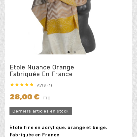
Etole Nuance Orange
Fabriquée En France





AVIS (1)
28,00 €
TTC
Derniers articles en stock
Étole fine en acrylique, orange et beige,
fabriquée en France