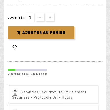
QUANTITÉ :

AJOUTER AU PANIER

2 Article(s) En Stock
Garanties Sécurité
Site Et Paiement
Sécurisés - Protocole Ssl - Https