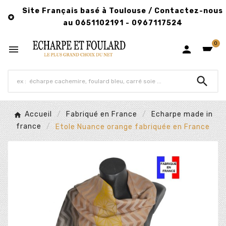
Site Français basé à Toulouse / Contactez-nous

au 0651102191 - 0967117524
0



Accueil
Fabriqué en France
Echarpe made in
france
Etole Nuance orange fabriquée en France