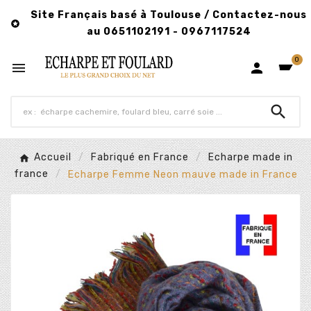
Site Français basé à Toulouse / Contactez-nous

au 0651102191 - 0967117524
0



Accueil
Fabriqué en France
Echarpe made in
france
Echarpe Femme Neon mauve made in France