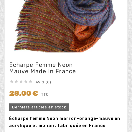
Echarpe Femme Neon
Mauve Made In France





AVIS (0)
28,00 €
TTC
Derniers articles en stock
Écharpe femme Neon marron-orange-mauve en
acrylique et mohair, fabriquée en France