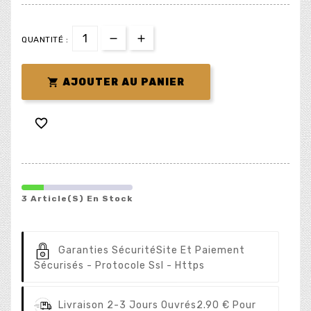
QUANTITÉ :

AJOUTER AU PANIER

3 Article(s) En Stock
Garanties Sécurité
Site Et Paiement
Sécurisés - Protocole Ssl - Https
Livraison 2-3 Jours Ouvrés
2.90 € Pour