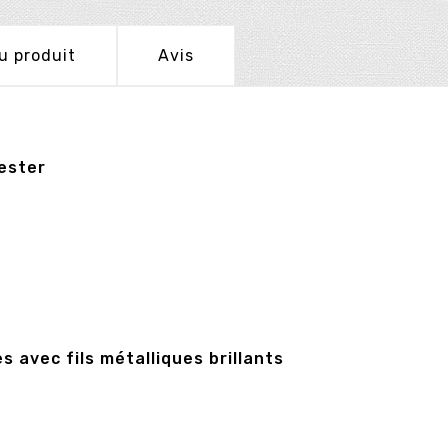
u produit
Avis
yester
s avec fils métalliques brillants