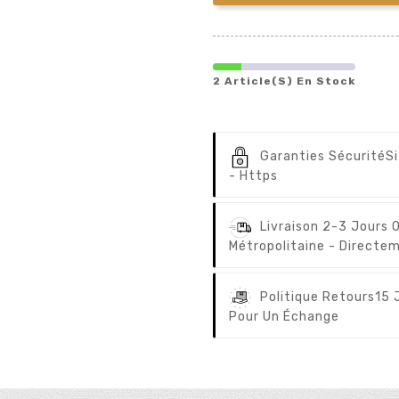
2 Article(s) En Stock
Garanties Sécurité
S
- Https
Livraison 2-3 Jours 
Métropolitaine - Directem
Politique Retours
15 
Pour Un Échange