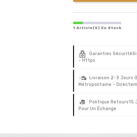
1 Article(s) En Stock
Garanties Sécurité
S
- Https
Livraison 2-3 Jours 
Métropolitaine - Directem
Politique Retours
15 
Pour Un Échange