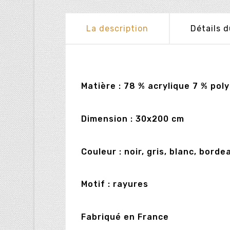
La description
Détails d
Matière : 78 % acrylique 7 % pol
Dimension : 30x200 cm
Couleur : noir, gris, blanc, borde
Motif : rayures
Fabriqué en France