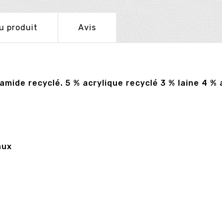
u produit
Avis
yamide recyclé. 5 % acrylique recyclé 3 % laine 4 %
aux