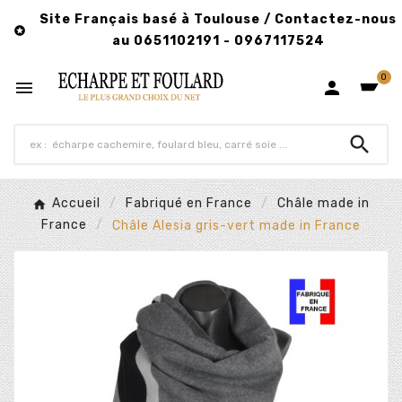
Site Français basé à Toulouse / Contactez-nous

au 0651102191 - 0967117524
0



Accueil
Fabriqué en France
Châle made in
France
Châle Alesia gris-vert made in France