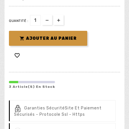
QUANTITÉ :

AJOUTER AU PANIER

3 Article(s) En Stock
Garanties Sécurité
Site Et Paiement
Sécurisés - Protocole Ssl - Https