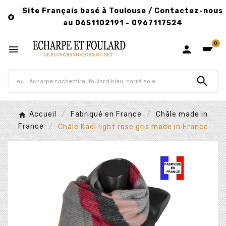
Site Français basé à Toulouse / Contactez-nous

au 0651102191 - 0967117524
0



Accueil
Fabriqué en France
Châle made in
France
Châle Kadi light rose gris made in France