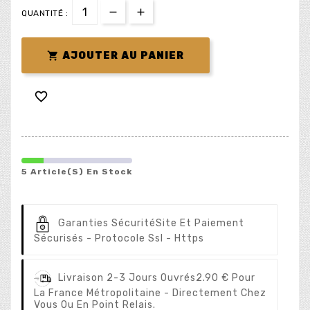
QUANTITÉ :

AJOUTER AU PANIER

5 Article(s) En Stock
Garanties Sécurité
Site Et Paiement
Sécurisés - Protocole Ssl - Https
Livraison 2-3 Jours Ouvrés
2.90 € Pour
La France Métropolitaine - Directement Chez
Vous Ou En Point Relais.