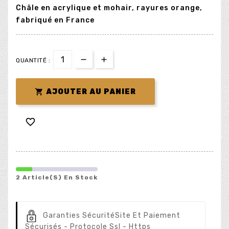
Châle en acrylique et mohair, rayures orange,
fabriqué en France
QUANTITÉ :

AJOUTER AU PANIER

2 Article(s) En Stock
Garanties Sécurité
Site Et Paiement
Sécurisés - Protocole Ssl - Https