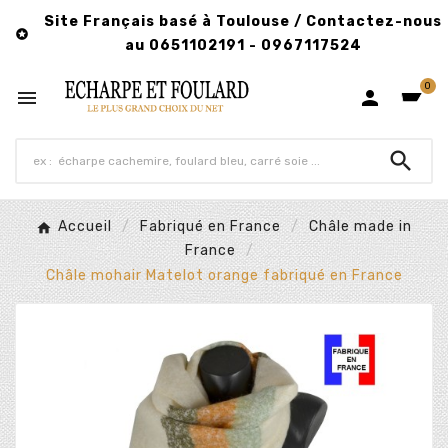
Site Français basé à Toulouse / Contactez-nous

au 0651102191 - 0967117524
0



Accueil
Fabriqué en France
Châle made in
France
Châle mohair Matelot orange fabriqué en France