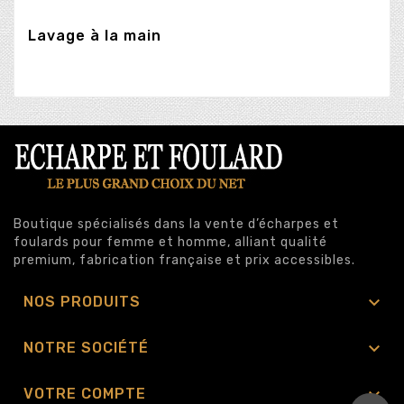
Lavage à la main
Boutique spécialisés dans la vente d’écharpes et
foulards pour femme et homme, alliant qualité
premium, fabrication française et prix accessibles.

NOS PRODUITS

NOTRE SOCIÉTÉ

VOTRE COMPTE