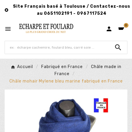
Site Français basé à Toulouse / Contactez-nous

au 0651102191 - 0967117524
0



Accueil
Fabriqué en France
Châle made in
France
Châle mohair Mylene bleu marine fabriqué en France