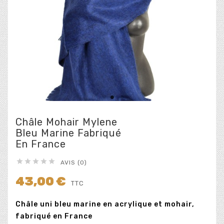
Châle Mohair Mylene
Bleu Marine Fabriqué
En France





AVIS (0)
43,00 €
TTC
Châle uni bleu marine en acrylique et mohair,
fabriqué en France