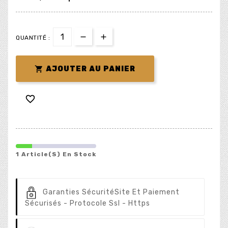
QUANTITÉ :

AJOUTER AU PANIER

1 Article(s) En Stock
Garanties Sécurité
Site Et Paiement
Sécurisés - Protocole Ssl - Https