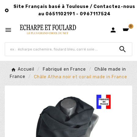
Site Français basé à Toulouse / Contactez-nous

au 0651102191 - 0967117524
0



Accueil
Fabriqué en France
Châle made in
France
Châle Athna noir et corail made in France