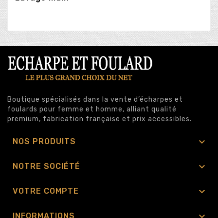
Boutique spécialisés dans la vente d’écharpes et
foulards pour femme et homme, alliant qualité
premium, fabrication française et prix accessibles.

NOS PRODUITS

NOTRE SOCIÉTÉ

VOTRE COMPTE

INFORMATIONS