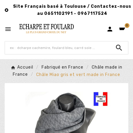
Site Français basé à Toulouse / Contactez-nous

au 0651102191 - 0967117524
0



Accueil
Fabriqué en France
Châle made in
France
Châle Miao gris et vert made in France