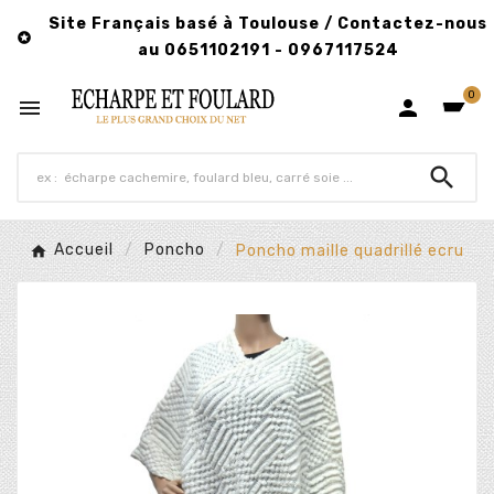
Site Français basé à Toulouse / Contactez-nous

au 0651102191 - 0967117524
0



Accueil
Poncho
Poncho maille quadrillé ecru