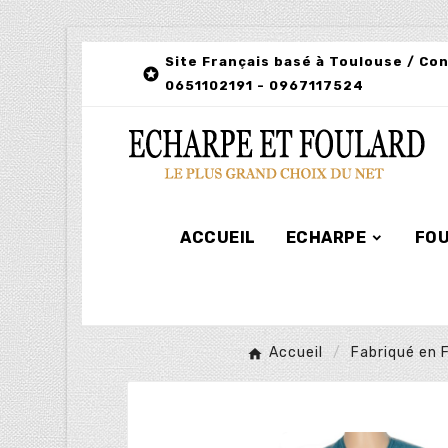
Site Français basé à Toulouse / Co

0651102191 - 0967117524
ACCUEIL
ECHARPE
FO
Accueil
Fabriqué en 