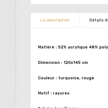
La description
Détails d
Matière : 52% acrylique 48% pol
Dimension : 120x145 cm
Couleur : turquoise, rouge
Motif : rayures