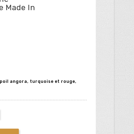
e Made In
poil angora, turquoise et rouge,