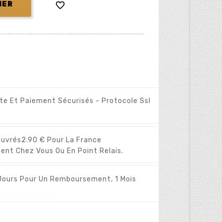

IER
ite Et Paiement Sécurisés - Protocole Ssl
Ouvrés
2.90 € Pour La France
ent Chez Vous Ou En Point Relais.
Jours Pour Un Remboursement, 1 Mois