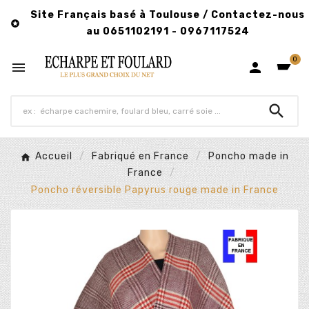
Site Français basé à Toulouse / Contactez-nous

au 0651102191 - 0967117524
0



Accueil
Fabriqué en France
Poncho made in
France
Poncho réversible Papyrus rouge made in France