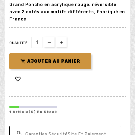
Grand Poncho en acrylique rouge, réversible
avec 2 cotés aux motifs différents, fabriqué en
France
QUANTITÉ :

AJOUTER AU PANIER

1 Article(s) En Stock
Garanties Sécurité
Site Et Paiement