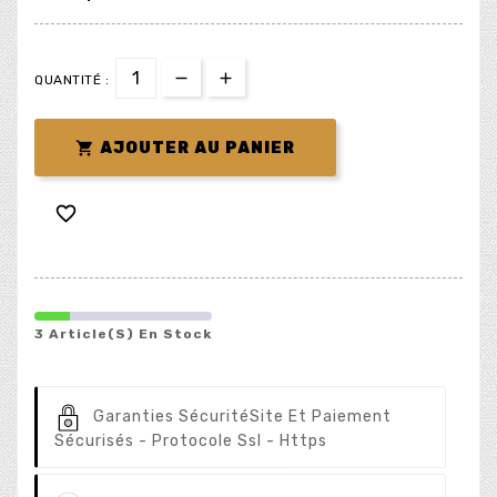
QUANTITÉ :

AJOUTER AU PANIER

3 Article(s) En Stock
Garanties Sécurité
Site Et Paiement
Sécurisés - Protocole Ssl - Https