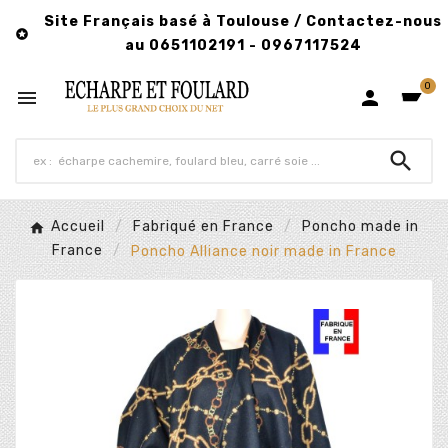
Site Français basé à Toulouse / Contactez-nous

au 0651102191 - 0967117524
0



Accueil
Fabriqué en France
Poncho made in
France
Poncho Alliance noir made in France