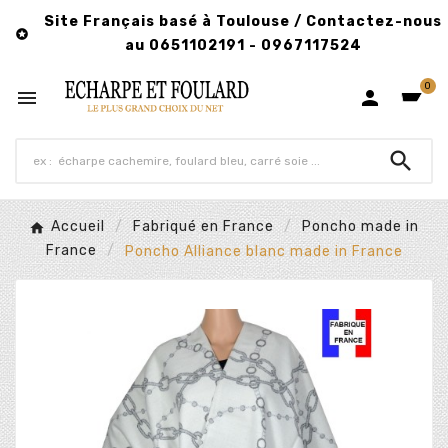
Site Français basé à Toulouse / Contactez-nous

au 0651102191 - 0967117524
0



Accueil
Fabriqué en France
Poncho made in
France
Poncho Alliance blanc made in France