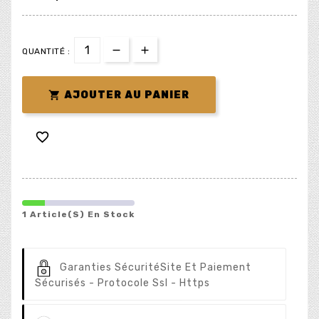
QUANTITÉ :

AJOUTER AU PANIER

1 Article(s) En Stock
Garanties Sécurité
Site Et Paiement
Sécurisés - Protocole Ssl - Https