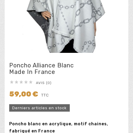
Poncho Alliance Blanc
Made In France





AVIS (0)
59,00 €
TTC
Derniers articles en stock
Poncho blanc en acrylique, motif chaines,
fabriqué en France