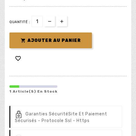
QUANTITÉ :

AJOUTER AU PANIER

1 Article(s) En Stock
Garanties Sécurité
Site Et Paiement
Sécurisés - Protocole Ssl - Https