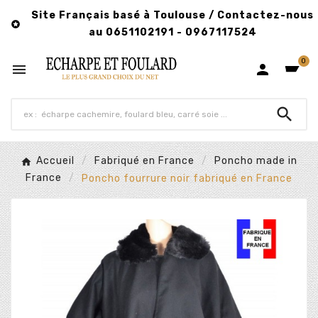
Site Français basé à Toulouse / Contactez-nous

au 0651102191 - 0967117524
0



Accueil
Fabriqué en France
Poncho made in
France
Poncho fourrure noir fabriqué en France