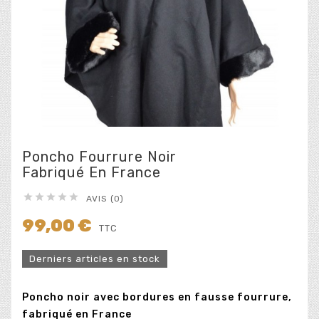
Poncho Fourrure Noir
Fabriqué En France





AVIS (0)
99,00 €
TTC
Derniers articles en stock
Poncho noir avec bordures en fausse fourrure,
fabriqué en France