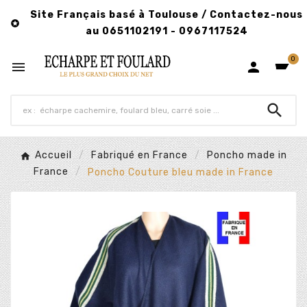
Site Français basé à Toulouse / Contactez-nous

au 0651102191 - 0967117524
0



Accueil
Fabriqué en France
Poncho made in
France
Poncho Couture bleu made in France