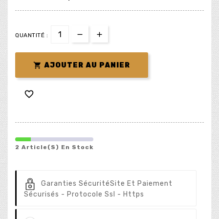
QUANTITÉ :

AJOUTER AU PANIER

2 Article(s) En Stock
Garanties Sécurité
Site Et Paiement
Sécurisés - Protocole Ssl - Https