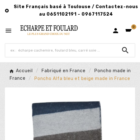
Site Français basé à Toulouse / Contactez-nous

au 0651102191 - 0967117524
0



Accueil
Fabriqué en France
Poncho made in
France
Poncho Alfa bleu et beige made in France