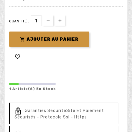
QUANTITÉ :

AJOUTER AU PANIER

1 Article(s) En Stock
Garanties Sécurité
Site Et Paiement
Sécurisés - Protocole Ssl - Https