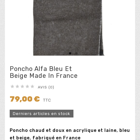
Poncho Alfa Bleu Et
Beige Made In France





AVIS (0)
79,00 €
TTC
Derniers articles en stock
Poncho chaud et doux en acrylique et laine, bleu
et beige, fabriqué en France