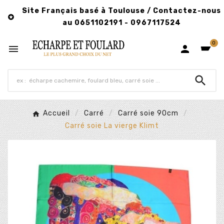
Site Français basé à Toulouse / Contactez-nous

au 0651102191 - 0967117524
0



Accueil
Carré
Carré soie 90cm
Carré soie La vierge Klimt