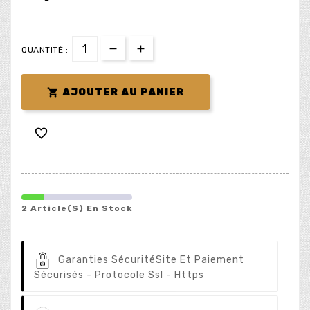
QUANTITÉ :

AJOUTER AU PANIER

2 Article(s) En Stock
Garanties Sécurité
Site Et Paiement
Sécurisés - Protocole Ssl - Https