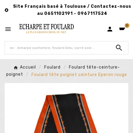
Site Français basé à Toulouse / Contactez-nous

au 0651102191 - 0967117524
0



Accueil
Foulard
Foulard tête-ceinture-
poignet
Foulard tête poignet ceinture Eperon rouge