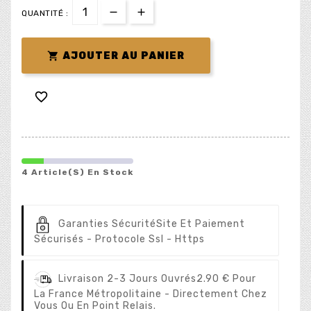
QUANTITÉ :

AJOUTER AU PANIER

4 Article(s) En Stock
Garanties Sécurité
Site Et Paiement
Sécurisés - Protocole Ssl - Https
Livraison 2-3 Jours Ouvrés
2.90 € Pour
La France Métropolitaine - Directement Chez
Vous Ou En Point Relais.