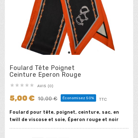
Foulard Tête Poignet
Ceinture Eperon Rouge





AVIS (0)
5,00 €
10,00 €
Économisez 50%
TTC
Foulard pour tête, poignet, ceinture, sac, en
twill de viscose et soie, Éperon rouge et noir