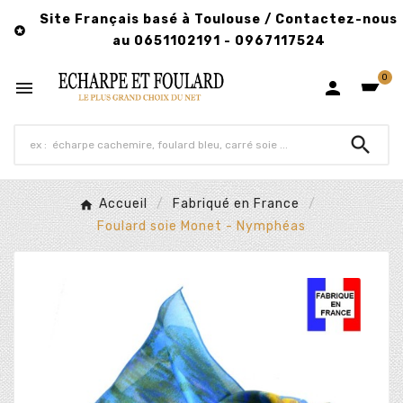
Site Français basé à Toulouse / Contactez-nous

au 0651102191 - 0967117524
0



Accueil
Fabriqué en France
Foulard soie Monet - Nymphéas