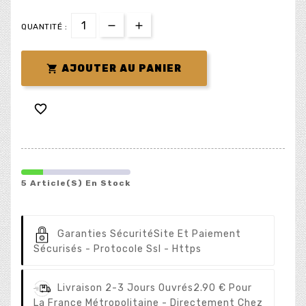
QUANTITÉ :

AJOUTER AU PANIER

5 Article(s) En Stock
Garanties Sécurité
Site Et Paiement
Sécurisés - Protocole Ssl - Https
Livraison 2-3 Jours Ouvrés
2.90 € Pour
La France Métropolitaine - Directement Chez