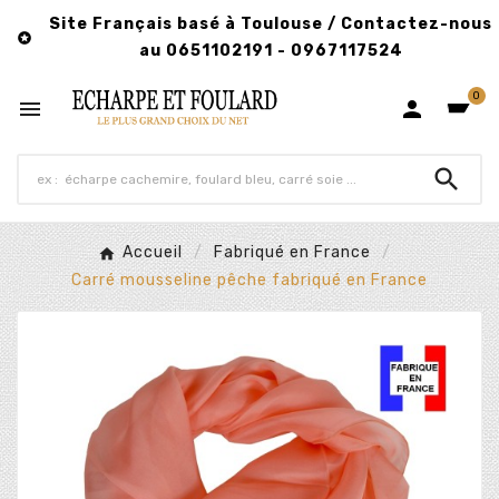
Site Français basé à Toulouse / Contactez-nous

au 0651102191 - 0967117524
0



Accueil
Fabriqué en France
Carré mousseline pêche fabriqué en France