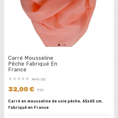
Carré Mousseline
Pêche Fabriqué En
France





AVIS (0)
32,00 €
TTC
Carré en mousseline de soie pêche, 65x65 cm,
fabriqué en France