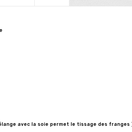
e
élange avec la soie permet le tissage des franges 