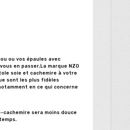
cou ou vos épaules avec
s vous en passer.La marque NZO
ole soie et cachemire à votre
e sont les plus fidèles
, notamment en ce qui concerne
ie-cachemire sera moins douce
 temps.