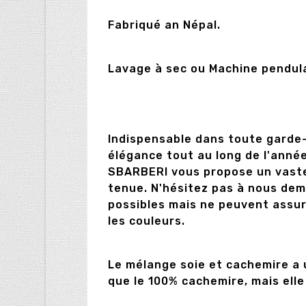
Fabriqué an Népal.
Lavage à sec ou Machine pendula
Indispensable dans toute garde-
élégance tout au long de l'anné
SBARBERI vous propose un vaste 
tenue. N'hésitez pas à nous dem
possibles mais ne peuvent assur
les couleurs.
Le mélange soie et cachemire a 
que le 100% cachemire, mais elle