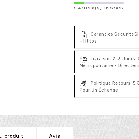
5 Article(s) En Stock
Garanties Sécurité
S
- Https
Livraison 2-3 Jours 
Métropolitaine - Directem
Politique Retours
15 
Pour Un Échange
u produit
Avis