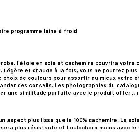
ire programme laine à froid
robe, l'étole en soie et cachemire couvrira votre 
e. Légère et chaude à la fois, vous ne pourrez plu
choix de couleurs pour assortir au mieux votre ét
ander des conseils. Les photographies du catalogu
er une similitude parfaite avec le produit offert
un aspect plus lisse que le 100% cachemire. La so
 sera plus résistante et boulochera moins avec le