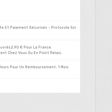
ite Et Paiement Sécurisés - Protocole Ssl
Ouvrés
2.90 € Pour La France
ent Chez Vous Ou En Point Relais.
Jours Pour Un Remboursement, 1 Mois