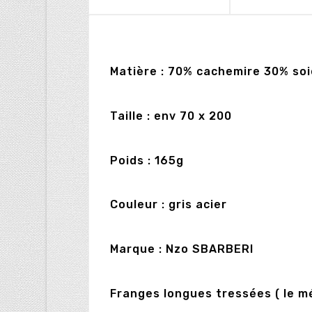
Matière : 70% cachemire 30% soi
Taille : env 70 x 200
Poids : 165g
Couleur : gris acier
Marque : Nzo SBARBERI
Franges longues tressées ( le m