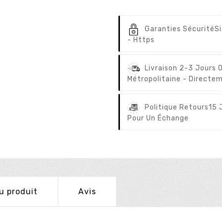
Garanties Sécurité
S
- Https
Livraison 2-3 Jours 
Métropolitaine - Directem
Politique Retours
15 
Pour Un Échange
u produit
Avis