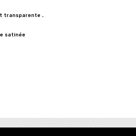
t transparente .
ie satinée