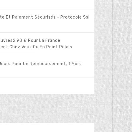
ite Et Paiement Sécurisés - Protocole Ssl
Ouvrés
2.90 € Pour La France
ent Chez Vous Ou En Point Relais.
Jours Pour Un Remboursement, 1 Mois