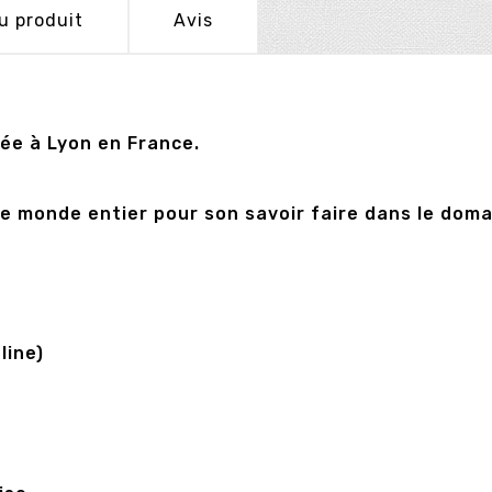
u produit
Avis
uée à Lyon en France.
le monde entier pour son savoir faire dans le domai
line)