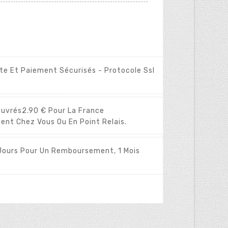
ite Et Paiement Sécurisés - Protocole Ssl
Ouvrés
2.90 € Pour La France
ent Chez Vous Ou En Point Relais.
Jours Pour Un Remboursement, 1 Mois