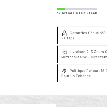
17 Article(s) En Stock
Garanties Sécurité
S
- Https
Livraison 2-3 Jours 
Métropolitaine - Directem
Politique Retours
15 
Pour Un Échange