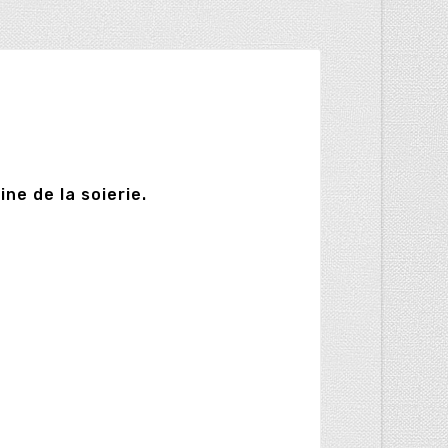
ne de la soierie.