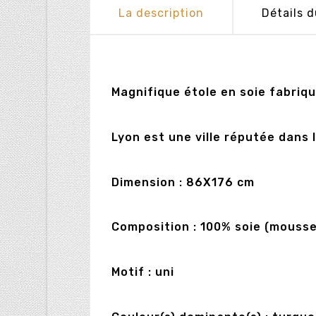
La description
Détails d
Magnifique étole en soie fabriq
Lyon est une ville réputée dans 
Dimension : 86X176 cm
Composition : 100% soie (mousse
Motif : uni