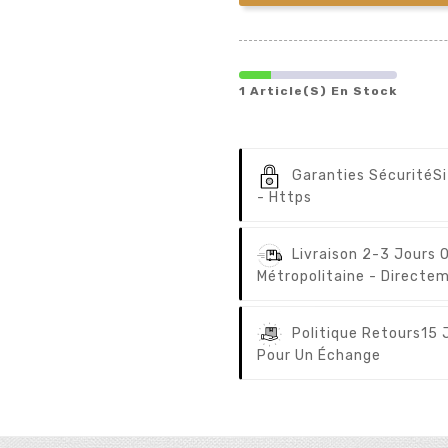
1 Article(s) En Stock
Garanties Sécurité
S
- Https
Livraison 2-3 Jours 
Métropolitaine - Directem
Politique Retours
15 
Pour Un Échange