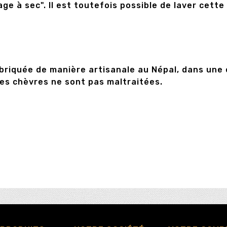
yage à sec". Il est toutefois possible de laver cet
briquée de manière artisanale au Népal, dans une e
les chèvres ne sont pas maltraitées.