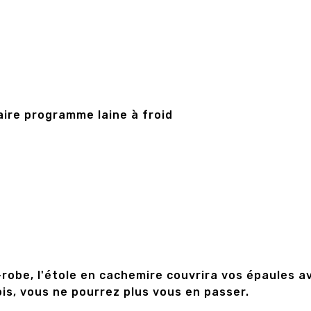
ire programme laine à froid
robe, l'étole en cachemire couvrira vos épaules a
ois, vous ne pourrez plus vous en passer.