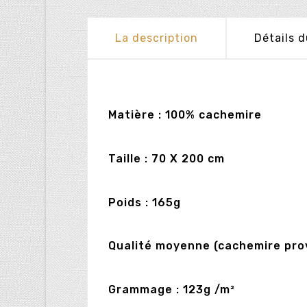
La description
Détails d
Matière : 100% cachemire
Taille : 70 X 200 cm
Poids : 165g
Qualité moyenne (cachemire prov
Grammage : 123g /m²