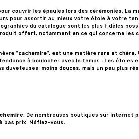
 pour couvrir les épaules lors des cérémonies. La
urs pour assortir au mieux votre étole à votre ten
ographies du catalogue sont les plus fidèles poss
produit offert, notamment en ce qui concerne les 
chèvre "cachemire", est une matière rare et chère.
 tendance à boulocher avec le temps . Les étoles 
ins duveteuses, moins douces, mais un peu plus ré
achemire
. De nombreuses boutiques sur internet p
à bas prix. Méfiez-vous.