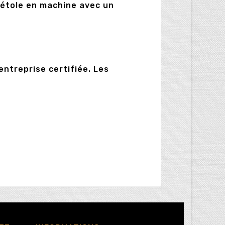
te étole en machine avec un
ntreprise certifiée. Les