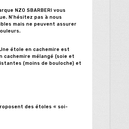
 marque NZO SBARBERI vous
ue. N'hésitez pas à nous
ibles mais ne peuvent assurer
couleurs.
 Une étole en cachemire est
en cachemire mélangé (soie et
sistantes (moins de bouloche) et
roposent des étoles « soi-