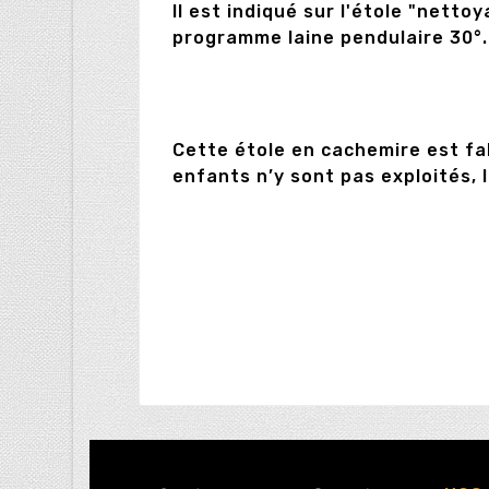
Il est indiqué sur l'étole "netto
programme laine pendulaire 30°.
Cette étole en cachemire est fa
enfants n’y sont pas exploités, 