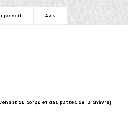
u produit
Avis
enant du corps et des pattes de la chêvre)