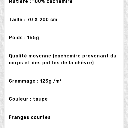
Matière : 100% cachemire
Taille : 70 X 200 cm
Poids : 165g
Qualité moyenne (cachemire provenant du
corps et des pattes de la chêvre)
Grammage : 123g /m²
Couleur : taupe
Franges courtes