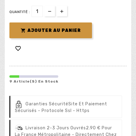
QUANTITÉ :

AJOUTER AU PANIER

9 Article(s) En Stock
Garanties Sécurité
Site Et Paiement
Sécurisés - Protocole Ssl - Https
Livraison 2-3 Jours Ouvrés
2.90 € Pour
La France Métropolitaine - Directement Chez