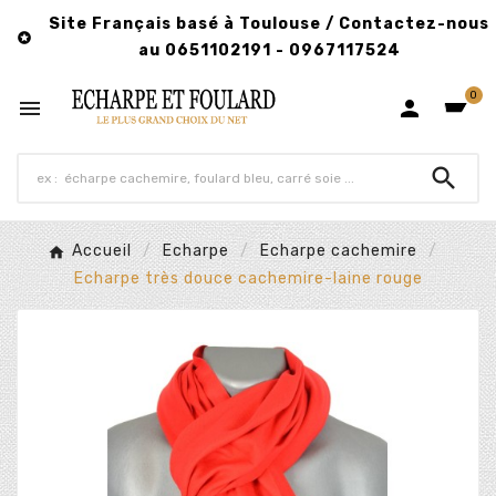
Site Français basé à Toulouse / Contactez-nous

au 0651102191 - 0967117524
0



Accueil
Echarpe
Echarpe cachemire
Echarpe très douce cachemire-laine rouge