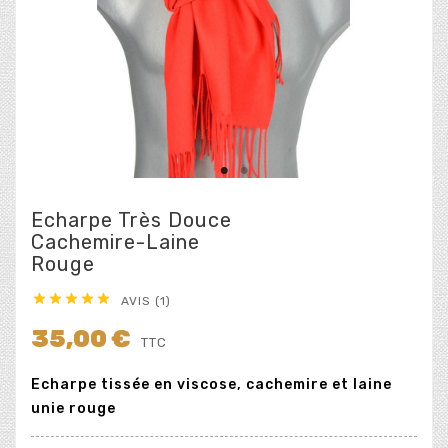
Echarpe Très Douce
Cachemire-Laine
Rouge





AVIS (1)
35,00 €
TTC
Echarpe tissée en viscose, cachemire et laine
unie rouge