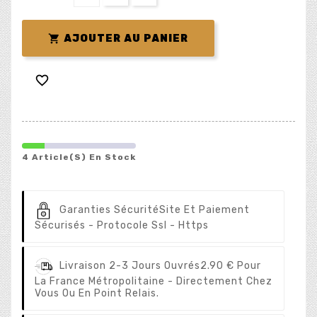

AJOUTER AU PANIER

4 Article(s) En Stock
Garanties Sécurité
Site Et Paiement
Sécurisés - Protocole Ssl - Https
Livraison 2-3 Jours Ouvrés
2.90 € Pour
La France Métropolitaine - Directement Chez
Vous Ou En Point Relais.