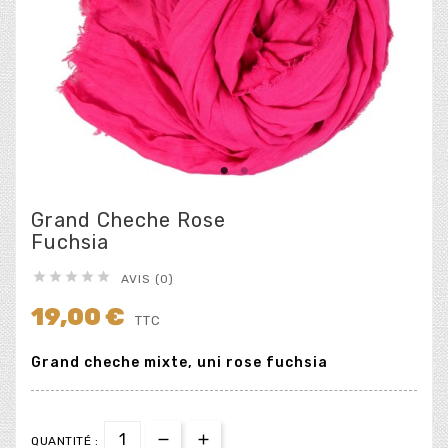
Grand Cheche Rose
Fuchsia





AVIS (0)
19,00 €
TTC
Grand cheche mixte, uni rose fuchsia
QUANTITÉ :