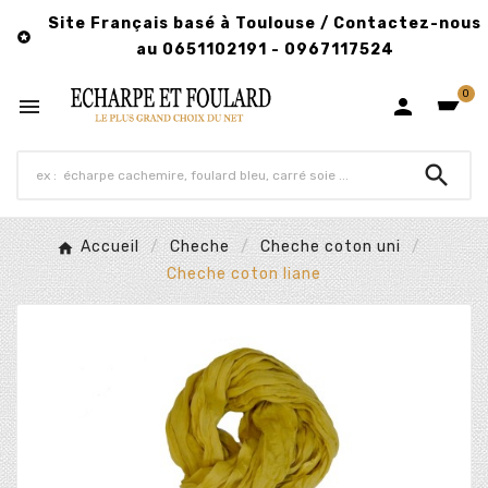
Site Français basé à Toulouse / Contactez-nous

au 0651102191 - 0967117524
0



Accueil
Cheche
Cheche coton uni
Cheche coton liane