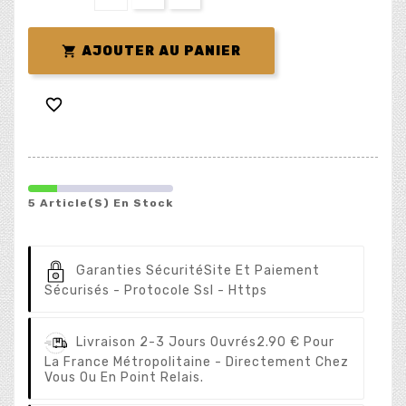

AJOUTER AU PANIER

5 Article(s) En Stock
Garanties Sécurité
Site Et Paiement
Sécurisés - Protocole Ssl - Https
Livraison 2-3 Jours Ouvrés
2.90 € Pour
La France Métropolitaine - Directement Chez
Vous Ou En Point Relais.