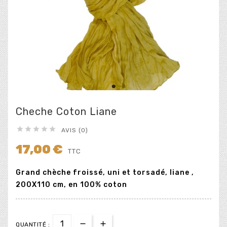
Cheche Coton Liane





AVIS (0)
17,00 €
TTC
Grand chèche froissé, uni et torsadé, liane ,
200X110 cm, en 100% coton
QUANTITÉ :