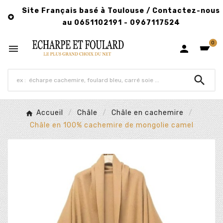
Site Français basé à Toulouse / Contactez-nous

au 0651102191 - 0967117524
0



Accueil
Châle
Châle en cachemire
Châle en 100% cachemire de mongolie camel