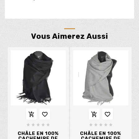
Vous Aimerez Aussi














CHÂLE EN 100%
CHÂLE EN 100%
CACHEMIRE DE
CACHEMIRE DE