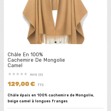
Châle En 100%
Cachemire De Mongolie
Camel





AVIS (0)
129,00 €
TTC
Châle épais en 100% cachemire de Mongolie,
beige camel à longues franges