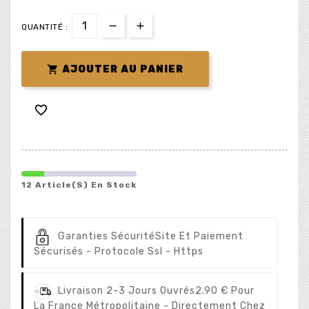
QUANTITÉ :

AJOUTER AU PANIER

12 Article(s) En Stock
Garanties Sécurité
Site Et Paiement
Sécurisés - Protocole Ssl - Https
Livraison 2-3 Jours Ouvrés
2.90 € Pour
La France Métropolitaine - Directement Chez